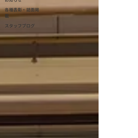
各種表彰・誌面掲
載
スタッフブログ