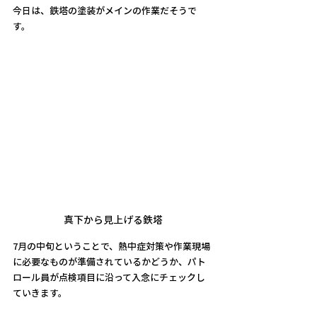
今日は、
鉄塔の塗装がメインの作業だそうで
す。
真下から見上げる鉄塔
7月の中旬ということで、熱中症対策や
作業現場
に必要なものが準備されているかどうか、パト
ロール員が点検項目に沿って入念にチェックし
ていきます。