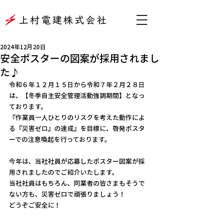
2024年12月20日
安全ポスターの図案が採用されまし
た♪
令和６年１２月１５日から令和７年２月２８日
は、【冬季自主安全管理活動強調期間】となっ
ております。
『作業員一人ひとりのリスクを考えた動作によ
る『災害ゼロ』の達成』を目標に、啓発ポスタ
ーでの注意喚起を行っております。
今年は、当社社員が応募したポスター図案が採
用されましたのでご紹介いたします。
当社社員はもちろん、同業者の皆さまもそうで
ない方も、災害ゼロで頑張りましょう！
どうぞご安全に！