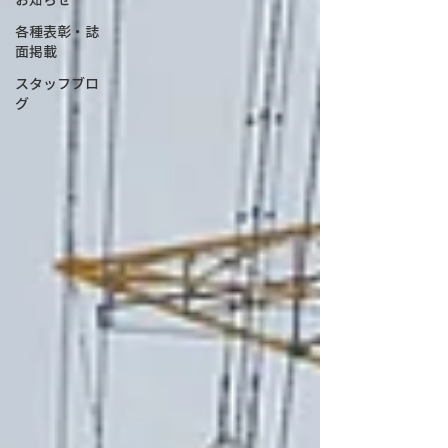
各種表彰・誌
面掲載
スタッフブロ
グ